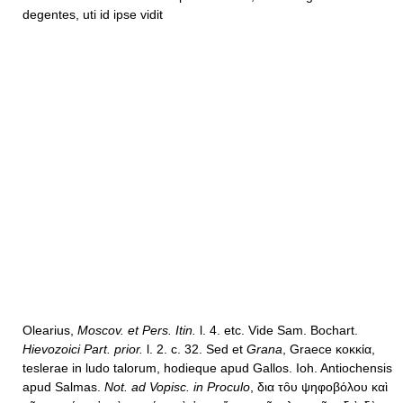
degentes, uti id ipse vidit
Olearius,
Moscov. et Pers. Itin.
l. 4. etc. Vide Sam. Bochart.
Hievozoici Part. prior.
l. 2. c. 32. Sed et
Grana
, Graece κοκκία,
teslerae in ludo talorum, hodieque apud Gallos. Ioh. Antiochensis
apud Salmas.
Not. ad Vopisc. in Proculo
, δια τȏυ ψηφοβόλου καὶ